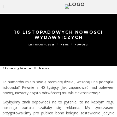
10 LISTOPADOWYCH NOWOŚCI
WYDAWNICZYCH
LISTOPAD 7, 2025
NEWS
NOWOŚCI
Strona główna
News
Ile numerów miało swoją premierę dzisiaj, wczoraj i na początku
listopada? Pewnie z 40 tysięcy. Jak zapanować nad zalewem
nowej, niestety często odtwórczej muzyki elektronicznej?
Gdybyśmy znali odpowiedź na to pytanie, to na każdym rogu
naszego portalu czaiłaby się reklama. My tymczasem
przygotowaliśmy pro publico bono kolejne zestawienie jedynie