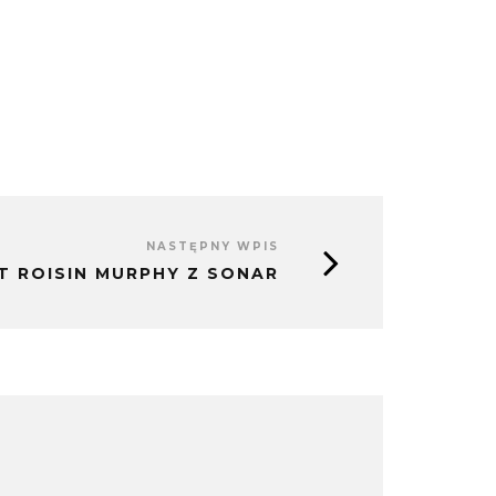
NASTĘPNY WPIS
 ROISIN MURPHY Z SONAR