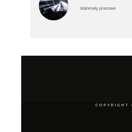
Materiały prasowe
COPYRIGHT 