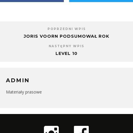
POPRZEDNI WPIS
JORIS VOORN PODSUMOWAŁ ROK
NASTĘPNY WPIS
LEVEL 10
ADMIN
Materiały prasowe