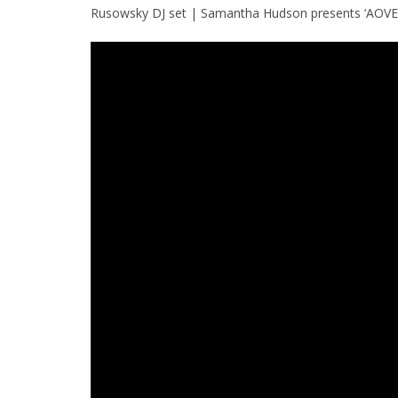
Rusowsky DJ set | Samantha Hudson presents ‘AOVE B