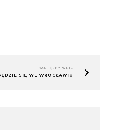
NASTĘPNY WPIS
ĘDZIE SIĘ WE WROCŁAWIU