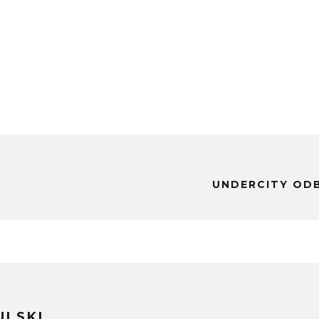
UNDERCITY ODB
ULSKI