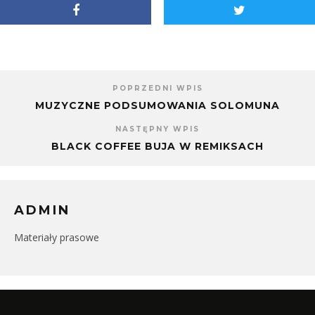
oknie)
POPRZEDNI WPIS
MUZYCZNE PODSUMOWANIA SOLOMUNA
NASTĘPNY WPIS
BLACK COFFEE BUJA W REMIKSACH
ADMIN
Materiały prasowe