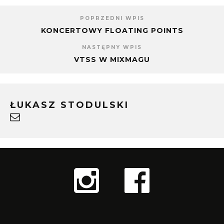
POPRZEDNI WPIS
KONCERTOWY FLOATING POINTS
NASTĘPNY WPIS
VTSS W MIXMAGU
ŁUKASZ STODULSKI