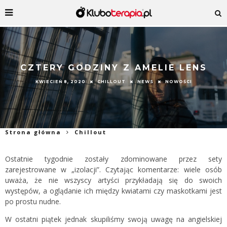
CZTERY GODZINY Z AMELIE LENS
KWIECIEŃ 8, 2020
CHILLOUT
NEWS
NOWOŚCI
Strona główna
Chillout
Ostatnie tygodnie zostały zdominowane przez sety
zarejestrowane w „izolacji”. Czytając komentarze: wiele osób
uważa, że nie wszyscy artyści przykładają się do swoich
występów, a oglądanie ich między kwiatami czy maskotkami jest
po prostu nudne.
W ostatni piątek jednak skupiliśmy swoją uwagę na angielskiej