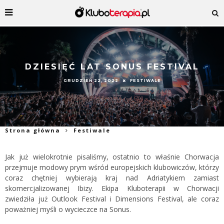
DZIESIĘĆ LAT SONUS FESTIVAL
GRUDZIEŃ 22, 2022
FESTIWALE
Strona główna
Festiwale
Jak już wielokrotnie pisaliśmy, ostatnio to właśnie Chorwacja
przejmuje modowy prym wśród europejskich klubowiczów, którzy
coraz chętniej wybierają kraj nad Adriatykiem zamiast
skomercjalizowanej Ibizy. Ekipa Kluboterapii w Chorwacji
zwiedziła już Outlook Festival i Dimensions Festival, ale coraz
poważniej myśli o wycieczce na Sonus.