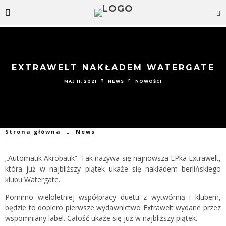
EXTRAWELT NAKŁADEM WATERGATE
MAJ 11, 2021
NEWS
NOWOŚCI
Strona główna
News
„Automatik Akrobatik”. Tak nazywa się najnowsza EPka Extrawelt,
która już w najbliższy piątek ukaże się nakładem berlińskiego
klubu Watergate.
Pomimo wieloletniej współpracy duetu z wytwórnią i klubem,
będzie to dopiero pierwsze wydawnictwo Extrawelt wydane przez
wspomniany label. Całość ukaże się już w najbliższy piątek.