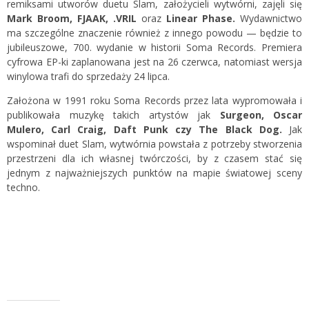
remiksami utworów duetu Slam, założycieli wytwórni, zajęli się
Mark Broom, FJAAK, .VRIL
oraz
Linear Phase.
Wydawnictwo
ma szczególne znaczenie również z innego powodu — będzie to
jubileuszowe, 700. wydanie w historii Soma Records. Premiera
cyfrowa EP-ki zaplanowana jest na 26 czerwca, natomiast wersja
winylowa trafi do sprzedaży 24 lipca.
Założona w 1991 roku Soma Records przez lata wypromowała i
publikowała muzykę takich artystów jak
Surgeon, Oscar
Mulero, Carl Craig, Daft Punk czy The Black Dog.
Jak
wspominał duet Slam, wytwórnia powstała z potrzeby stworzenia
przestrzeni dla ich własnej twórczości, by z czasem stać się
jednym z najważniejszych punktów na mapie światowej sceny
techno.