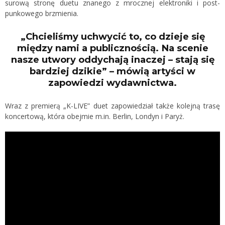
surową stronę duetu znanego z mrocznej elektroniki i post-
punkowego brzmienia.
„Chcieliśmy uchwycić to, co dzieje się
między nami a publicznością. Na scenie
nasze utwory oddychają inaczej – stają się
bardziej dzikie” – mówią artyści w
zapowiedzi wydawnictwa.
Wraz z premierą „K-LIVE” duet zapowiedział także kolejną trasę
koncertową, która obejmie m.in. Berlin, Londyn i Paryż.