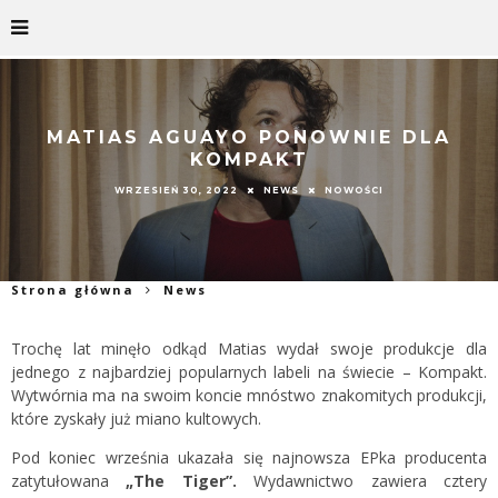
MATIAS AGUAYO PONOWNIE DLA
KOMPAKT
WRZESIEŃ 30, 2022
NEWS
NOWOŚCI
Strona główna
News
Trochę lat minęło odkąd Matias wydał swoje produkcje dla
jednego z najbardziej popularnych labeli na świecie – Kompakt.
Wytwórnia ma na swoim koncie mnóstwo znakomitych produkcji,
które zyskały już miano kultowych.
Pod koniec września ukazała się najnowsza EPka producenta
zatytułowana
„The Tiger”.
Wydawnictwo zawiera cztery