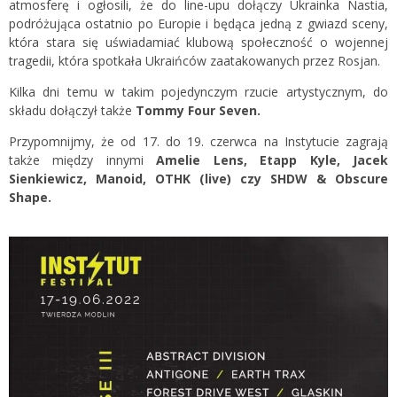
atmosferę i ogłosili, że do line-upu dołączy Ukrainka Nastia,
podróżująca ostatnio po Europie i będąca jedną z gwiazd sceny,
która stara się uświadamiać klubową społeczność o wojennej
tragedii, która spotkała Ukraińców zaatakowanych przez Rosjan.
Kilka dni temu w takim pojedynczym rzucie artystycznym, do
składu dołączył także
Tommy Four Seven.
Przypomnijmy, że od 17. do 19. czerwca na Instytucie zagrają
także między innymi
Amelie Lens, Etapp Kyle, Jacek
Sienkiewicz, Manoid, OTHK (live) czy SHDW & Obscure
Shape.