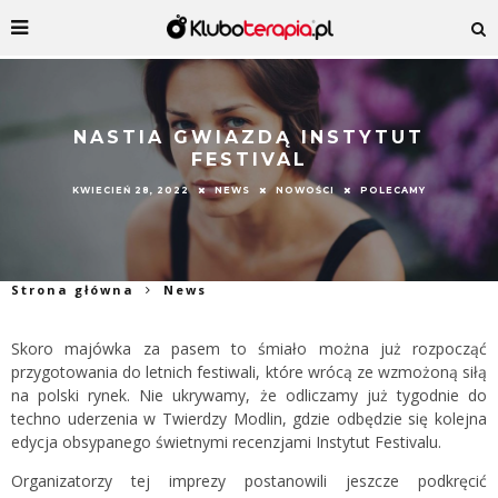
NASTIA GWIAZDĄ INSTYTUT
FESTIVAL
KWIECIEŃ 28, 2022
NEWS
NOWOŚCI
POLECAMY
Strona główna
News
Skoro majówka za pasem to śmiało można już rozpocząć
przygotowania do letnich festiwali, które wrócą ze wzmożoną siłą
na polski rynek. Nie ukrywamy, że odliczamy już tygodnie do
techno uderzenia w Twierdzy Modlin, gdzie odbędzie się kolejna
edycja obsypanego świetnymi recenzjami Instytut Festivalu.
Organizatorzy tej imprezy postanowili jeszcze podkręcić