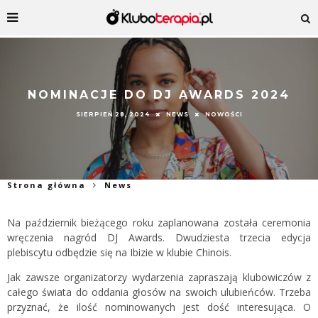
NOMINACJE DO DJ AWARDS 2024
SIERPIEŃ 28, 2024
NEWS
NOWOŚCI
Strona główna
News
Na październik bieżącego roku zaplanowana została ceremonia
wręczenia nagród DJ Awards. Dwudziesta trzecia edycja
plebiscytu odbędzie się na Ibizie w klubie Chinois.
Jak zawsze organizatorzy wydarzenia zapraszają klubowiczów z
całego świata do oddania głosów na swoich ulubieńców. Trzeba
przyznać, że ilość nominowanych jest dość interesująca. O