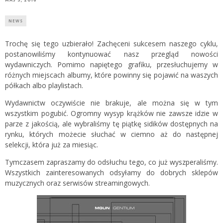
NEWS
Trochę się tego uzbierało! Zachęceni sukcesem naszego cyklu,
postanowiliśmy kontynuować nasz przegląd nowości
wydawniczych. Pomimo napiętego grafiku, przesłuchujemy w
różnych miejscach albumy, które powinny się pojawić na waszych
półkach albo playlistach.
Wydawnictw oczywiście nie brakuje, ale można się w tym
wszystkim pogubić. Ogromny wysyp krążków nie zawsze idzie w
parze z jakością, ale wybraliśmy tę piątkę sidików dostępnych na
rynku, których możecie słuchać w ciemno aż do następnej
selekcji, która już za miesiąc.
Tymczasem zapraszamy do odsłuchu tego, co już wyszperaliśmy.
Wszystkich zainteresowanych odsyłamy do dobrych sklepów
muzycznych oraz serwisów streamingowych.