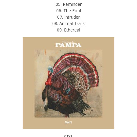
05. Reminder
06. The Fool
07. Intruder
08. Animal Trails
09. Ethereal
CD1: