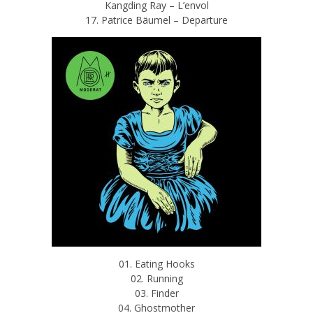
Kangding Ray – L’envol
17. Patrice Bäumel – Departure
01. Eating Hooks
02. Running
03. Finder
04. Ghostmother