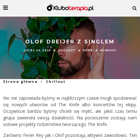
OLOF DREIJER Z SINGLEM
LIPIEC 24, 2025
CHILLOUT
NEWS
NOWOŚCI
Strona główna
Chillout
Nic nie zapowiada byśmy w najbliższym czasie mogli spodziewać
się nowych utworów od The Knife albo koncertów tej ekipy.
Oczywiście bardzo byśmy chcieli się mylić, ale jakiś czas temu
grupa zawiesiła swoją działalność. Na pocieszenie zostają nam
solowe projekty rodzeństwa tworzącego The Knife.
Zarówno Fever Rey jak i Olof pozostają aktywni zawodowo. Ten