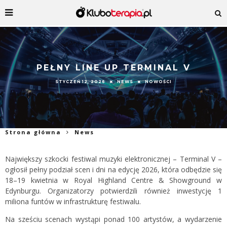
PEŁNY LINE UP TERMINAL V
STYCZEŃ 12, 2026
NEWS
NOWOŚCI
Strona główna
News
Największy szkocki festiwal muzyki elektronicznej – Terminal V –
ogłosił pełny podział scen i dni na edycję 2026, która odbędzie się
18–19 kwietnia w Royal Highland Centre & Showground w
Edynburgu. Organizatorzy potwierdzili również inwestycję 1
miliona funtów w infrastrukturę festiwalu.
Na sześciu scenach wystąpi ponad 100 artystów, a wydarzenie