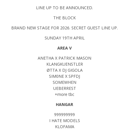
LINE UP TO BE ANNOUNCED.
THE BLOCK
BRAND NEW STAGE FOR 2026. SECRET GUEST LINE UP.
SUNDAY 19TH APRIL
AREA V
ANETHA X PATRICK MASON
KLANGKUENSTLER
ØTTA X DJ GIGOLA
SIM0NE X SPFDJ
SOMEWHEN
UEBERREST
+more tbc
HANGAR
999999999
I HATE MODELS
KLOFAMA