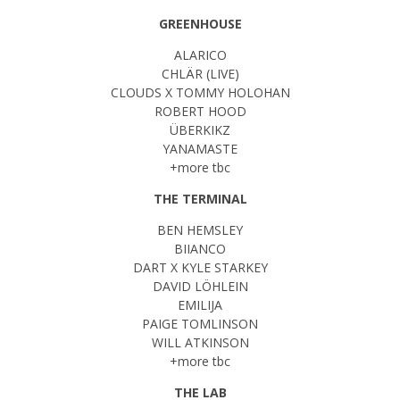
GREENHOUSE
ALARICO
CHLÄR (LIVE)
CLOUDS X TOMMY HOLOHAN
ROBERT HOOD
ÜBERKIKZ
YANAMASTE
+more tbc
THE TERMINAL
BEN HEMSLEY
BIIANCO
DART X KYLE STARKEY
DAVID LÖHLEIN
EMILIJA
PAIGE TOMLINSON
WILL ATKINSON
+more tbc
THE LAB