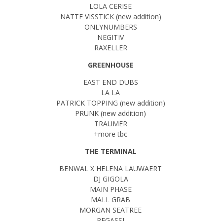
LOLA CERISE
NATTE VISSTICK (new addition)
ONLYNUMBERS
NEGITIV
RAXELLER
GREENHOUSE
EAST END DUBS
LA LA
PATRICK TOPPING (new addition)
PRUNK (new addition)
TRAUMER
+more tbc
THE TERMINAL
BENWAL X HELENA LAUWAERT
DJ GIGOLA
MAIN PHASE
MALL GRAB
MORGAN SEATREE
PEGASSI