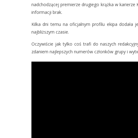
nadchodzącej premierze drugiego krążka w karierze 
informacji brak.
Kilka dni temu na oficjalnym profilu ekipa dodała
najbliższym czasie.
Oczywiście jak tylko coś trafi do naszych redakc
zdaniem najlepszych numerów członków grupy i wytw