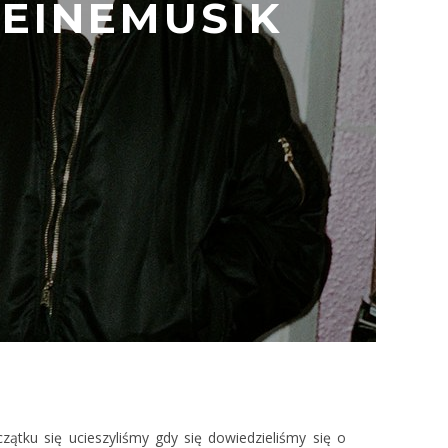
KEINEMUSIK
ątku się ucieszyliśmy gdy się dowiedzieliśmy się o