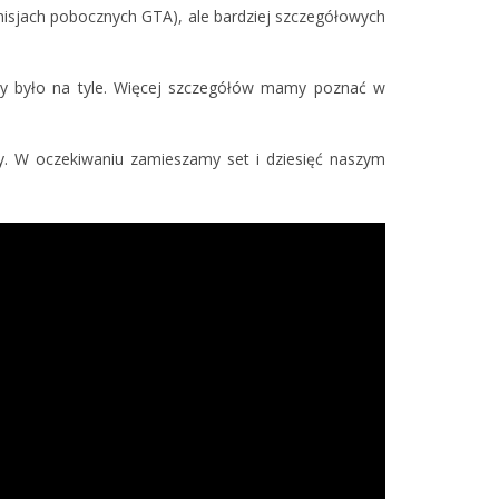
misjach pobocznych GTA), ale bardziej szczegółowych
o by było na tyle. Więcej szczegółów mamy poznać w
y. W oczekiwaniu zamieszamy set i dziesięć naszym