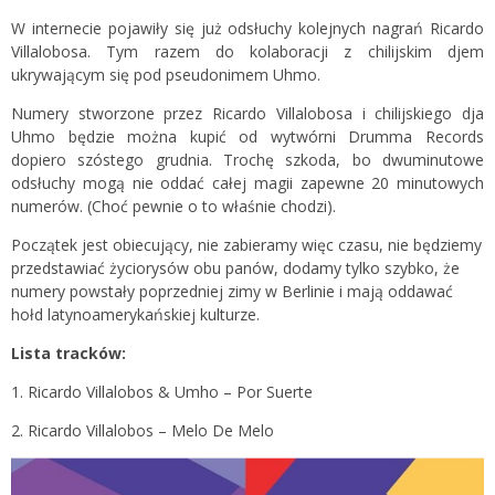
W internecie pojawiły się już odsłuchy kolejnych nagrań Ricardo
Villalobosa. Tym razem do kolaboracji z chilijskim djem
ukrywającym się pod pseudonimem Uhmo.
Numery stworzone przez Ricardo Villalobosa i chilijskiego dja
Uhmo będzie można kupić od wytwórni Drumma Records
dopiero szóstego grudnia. Trochę szkoda, bo dwuminutowe
odsłuchy mogą nie oddać całej magii zapewne 20 minutowych
numerów. (Choć pewnie o to właśnie chodzi).
Początek jest obiecujący, nie zabieramy więc czasu, nie będziemy
przedstawiać życiorysów obu panów, dodamy tylko szybko, że
numery powstały poprzedniej zimy w Berlinie i mają oddawać
hołd latynoamerykańskiej kulturze.
Lista tracków:
1. Ricardo Villalobos & Umho – Por Suerte
2. Ricardo Villalobos – Melo De Melo