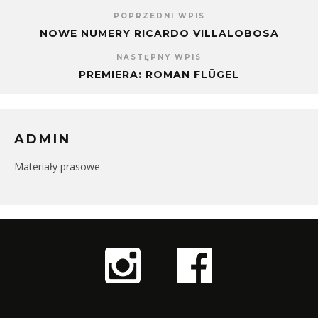
POPRZEDNI WPIS
NOWE NUMERY RICARDO VILLALOBOSA
NASTĘPNY WPIS
PREMIERA: ROMAN FLÜGEL
ADMIN
Materiały prasowe