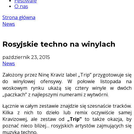
Festiwale
O nas
Strona główna
News
Rosyjskie techno na winylach
październik 23, 2015
News
Założony przez Ninę Kraviz label „Trip” przygotowuje się
do winylowej ofensywy. W połowie listopada na
woskowym rynku ukażą się cztery winyle w dwóch
„paczkach” z najlepszymi numerami z wytwórni.
Łącznie w całym zestawie znajdzie się szesnaście tracków.
Kilka z nich to dzieło lub remix oczywiście samej
Kravizowej, ale zestaw od
„Trip”
to także okazja, by
poznać nieco bliżej… rosyjskich artystów zajmujących się
muzyką techno.