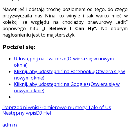
Nawet jeśli odstają trochę poziomem od tego, do czego
przyzwyczaiła nas Nina, to winyle i tak warto mieć w
kolekcji ze względu na chociażby brawurowy „edit”
popowego hitu
„I Believe I Can Fly”.
Na dobrym
nagłośnieniu jest to majstersztyk.
Podziel się:
Udostępnij na Twitterze(Otwiera się w nowym
oknie)
Kliknij, aby udostępnić na Facebooku(Otwiera się w
nowym oknie)
Kliknij, aby udostępnić na Google+(Otwiera się w
nowym oknie)
Poprzedni wpis
Premierowe numery Tale of Us
Następny wpis
DJ Hell
admin