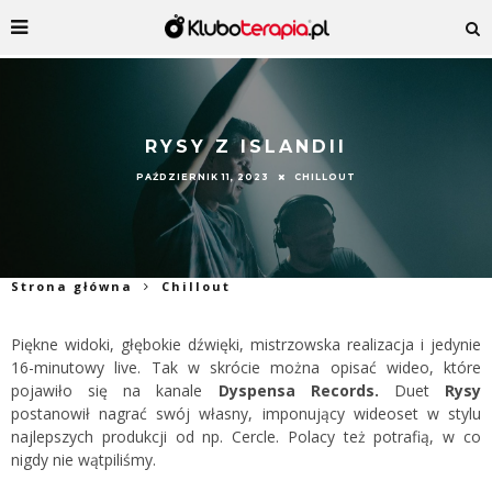
RYSY Z ISLANDII
PAŹDZIERNIK 11, 2023
CHILLOUT
Strona główna
Chillout
Piękne widoki, głębokie dźwięki, mistrzowska realizacja i jedynie
16-minutowy live. Tak w skrócie można opisać wideo, które
pojawiło się na kanale
Dyspensa Records.
Duet
Rysy
postanowił nagrać swój własny, imponujący wideoset w stylu
najlepszych produkcji od np. Cercle. Polacy też potrafią, w co
nigdy nie wątpiliśmy.