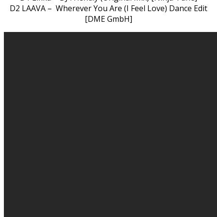
D2 LAAVA – Wherever You Are (I Feel Love) Dance Edit
[DME GmbH]