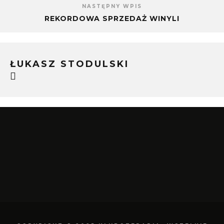
NASTĘPNY WPIS
REKORDOWA SPRZEDAŻ WINYLI
ŁUKASZ STODULSKI