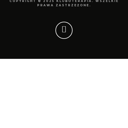
COPYRIGHT © 2025 KLUBOTERAPIA. WSZELKIE
PRAWA ZASTRZEŻONE.