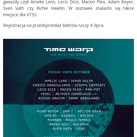
gwiazdy czyli Amelie Lens, Loco Dice, Maceo Plex, Adam Beyer,
Sven Vath czy Richie Hawtin. W zestawie znalazło się także
miejsce dla VTSS.
Rejestracja na przedsprzedaż biletów ruszy 4. lipca.