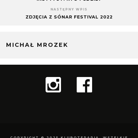
NASTĘPNY WPIS
ZDJĘCIA Z SÓNAR FESTIVAL 2022
MICHAŁ MROZEK
COPYRIGHT © 2025 KLUBOTERAPIA. WSZELKIE