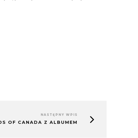
NASTĘPNY WPIS
DS OF CANADA Z ALBUMEM