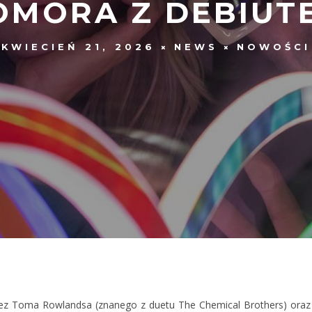
OMORA Z DEBIUT
KWIECIEŃ 21, 2026
NEWS
NOWOŚCI
zez Toma Rowlandsa (znanego z duetu The Chemical Brothers) oraz