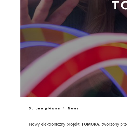
T
Strona główna
News
Nowy elektroniczny projekt
TOMORA
, tworzony pr