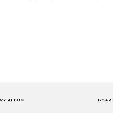
WY ALBUM
BOAR