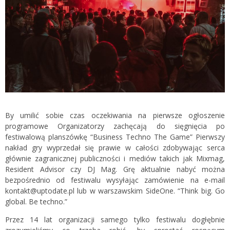
By umilić sobie czas oczekiwania na pierwsze ogłoszenie
programowe Organizatorzy zachęcają do sięgnięcia po
festiwalową planszówkę “Business Techno The Game” Pierwszy
nakład gry wyprzedał się prawie w całości zdobywając serca
głównie zagranicznej publiczności i mediów takich jak Mixmag,
Resident Advisor czy DJ Mag. Grę aktualnie nabyć można
bezpośrednio od festiwalu wysyłając zamówienie na e-mail
kontakt@uptodate.pl lub w warszawskim SideOne. “Think big. Go
global. Be techno.”
Przez 14 lat organizacji samego tylko festiwalu dogłębnie