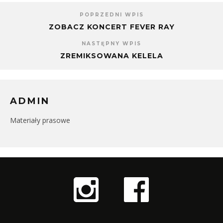
POPRZEDNI WPIS
ZOBACZ KONCERT FEVER RAY
NASTĘPNY WPIS
ZREMIKSOWANA KELELA
ADMIN
Materiały prasowe