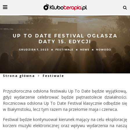
UP TO DATE FESTIVAL OGŁASZA
DATY 15. EDYCJI
GRUDZIEŃ 7, 2023
FESTIWALE
NEWS
NOWOŚCI
Strona główna
Festiwale
Przyszłoroczna odsłona festiwalu Up To Date będzie wyjątkową,
gdyż wydarzenie celebrować będzie piętnastolecie działalności.
Rocznicowa odsłona Up To Date Festival klasycznie odbędzie się
w Białymstoku, lecz tym razem na przełomie maja i czerwca.
Festiwal będzie kontynuował kierunek mający na celu eksplorację
korzeni muzyki elektronicznej oraz wpływu wydarzenia na naszą