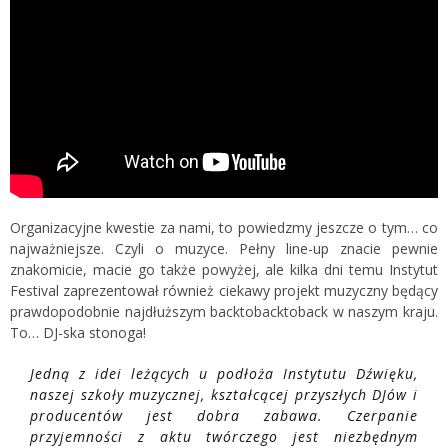
Organizacyjne kwestie za nami, to powiedzmy jeszcze o tym… co
najważniejsze. Czyli o muzyce. Pełny line-up znacie pewnie
znakomicie, macie go także powyżej, ale kilka dni temu Instytut
Festival zaprezentował również ciekawy projekt muzyczny będący
prawdopodobnie najdłuższym backtobacktoback w naszym kraju.
To… DJ-ska stonoga!
Jedną z idei leżących u podłoża Instytutu Dźwięku,
naszej szkoły muzycznej, kształcącej przyszłych DJów i
producentów jest dobra zabawa. Czerpanie
przyjemności z aktu twórczego jest niezbędnym