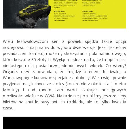
Wielu festiwalowiczom sen z powiek spędza także opcja
noclegowa. Tutaj mamy do wyboru dwie wersje. Jeżeli jesteśmy
posiadaczem karnetu, możemy skorzystać z pola namiotowego,
które kosztuje 35 złotych. Wygląda jednak na to, że ta opcja jest
niedostępna dla posiadaczy jednodniowych wlotek. Co wtedy?
Organizatorzy zapowiadają, że między terenem festiwalu, a
Warszawą będę kursować specjalne autobusy. Wielu więc pewnie
przyjedzie na „techno” ze stolicy (konkretnie z okolic stacji metra
Młociny) i nad ranem tam wróci szukając noclegowych
możliwości właśnie w WWA. Na razie nie poznaliśmy jeszcze ceny
biletów na shuttle busy ani ich rozkładu, ale to tylko kwestia
czasu.