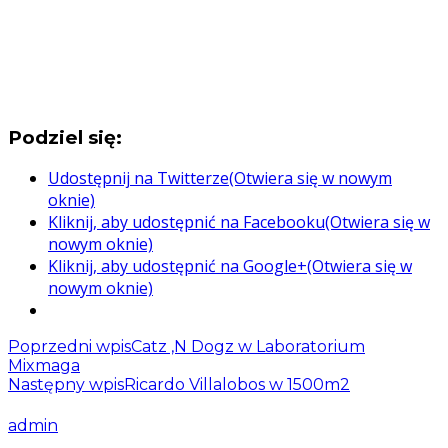
Podziel się:
Udostępnij na Twitterze(Otwiera się w nowym
oknie)
Kliknij, aby udostępnić na Facebooku(Otwiera się w
nowym oknie)
Kliknij, aby udostępnić na Google+(Otwiera się w
nowym oknie)
Poprzedni wpis
Catz ‚N Dogz w Laboratorium
Mixmaga
Następny wpis
Ricardo Villalobos w 1500m2
admin