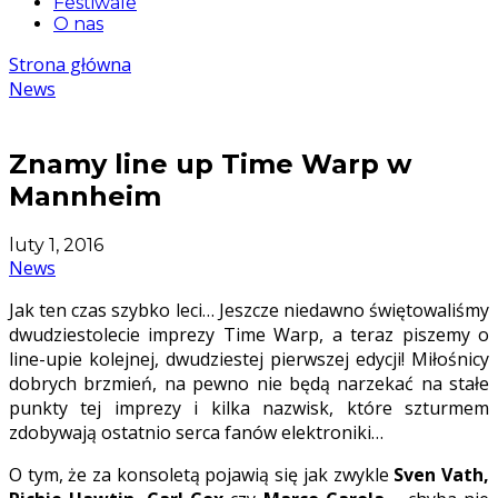
Festiwale
O nas
Strona główna
News
Znamy line up Time Warp w
Mannheim
luty 1, 2016
News
Jak ten czas szybko leci… Jeszcze niedawno świętowaliśmy
dwudziestolecie imprezy Time Warp, a teraz piszemy o
line-upie kolejnej, dwudziestej pierwszej edycji! Miłośnicy
dobrych brzmień, na pewno nie będą narzekać na stałe
punkty tej imprezy i kilka nazwisk, które szturmem
zdobywają ostatnio serca fanów elektroniki…
O tym, że za konsoletą pojawią się jak zwykle
Sven Vath,