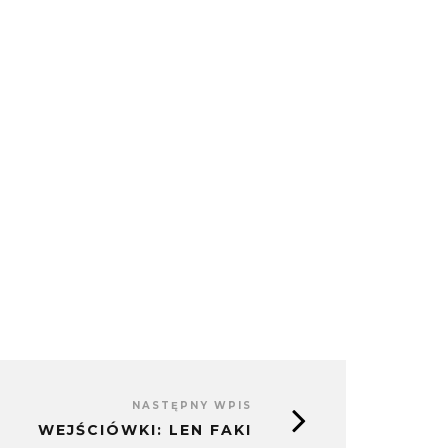
NASTĘPNY WPIS
WEJŚCIÓWKI: LEN FAKI