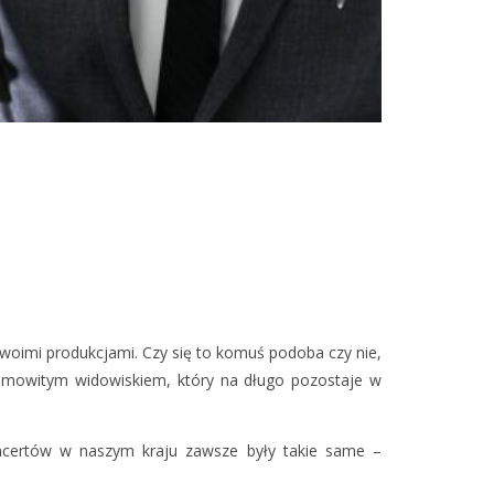
swoimi produkcjami. Czy się to komuś podoba czy nie,
esamowitym widowiskiem, który na długo pozostaje w
oncertów w naszym kraju zawsze były takie same –