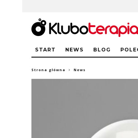
START
NEWS
BLOG
POLE
Strona główna
News