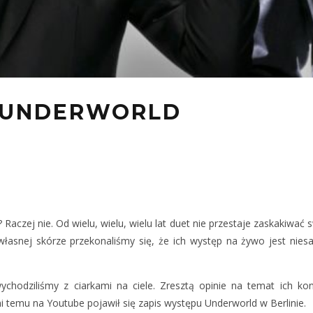
 UNDERWORLD
aczej nie. Od wielu, wielu, wielu lat duet nie przestaje zaskakiwać 
a własnej skórze przekonaliśmy się, że ich występ na żywo jest ni
ychodziliśmy z ciarkami na ciele. Zresztą opinie na temat ich k
dni temu na Youtube pojawił się zapis występu Underworld w Berlinie.