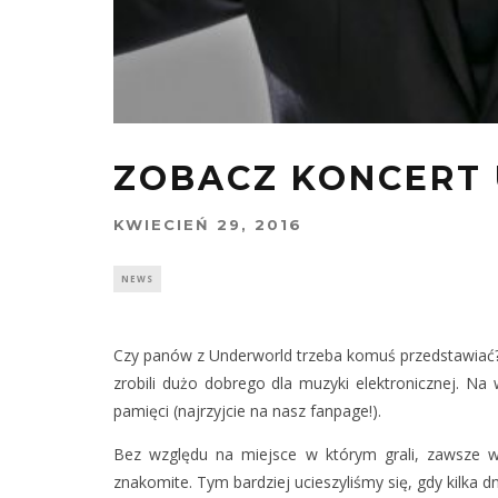
ZOBACZ KONCERT
KWIECIEŃ 29, 2016
NEWS
Czy panów z Underworld trzeba komuś przedstawiać? R
zrobili dużo dobrego dla muzyki elektronicznej. N
pamięci (najrzyjcie na nasz fanpage!).
Bez względu na miejsce w którym grali, zawsze w
znakomite. Tym bardziej ucieszyliśmy się, gdy kilka 