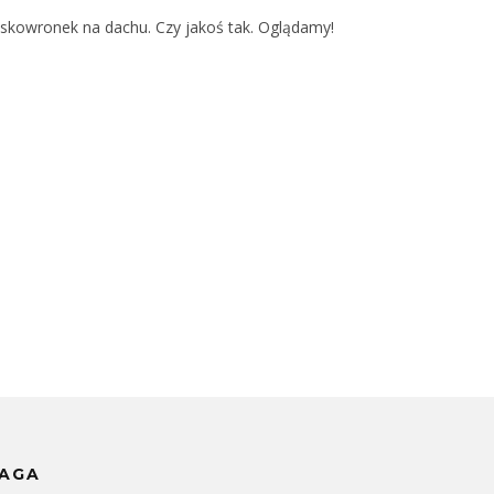
ż skowronek na dachu. Czy jakoś tak. Oglądamy!
MAGA