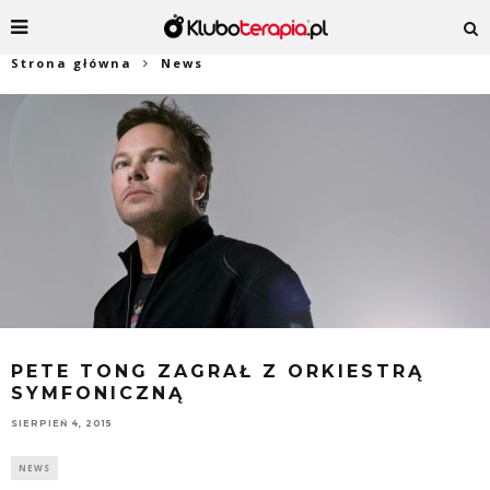
Strona główna
News
PETE TONG ZAGRAŁ Z ORKIESTRĄ
SYMFONICZNĄ
SIERPIEŃ 4, 2015
NEWS