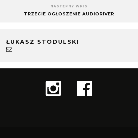
NASTĘPNY WPIS
TRZECIE OGŁOSZENIE AUDIORIVER
ŁUKASZ STODULSKI