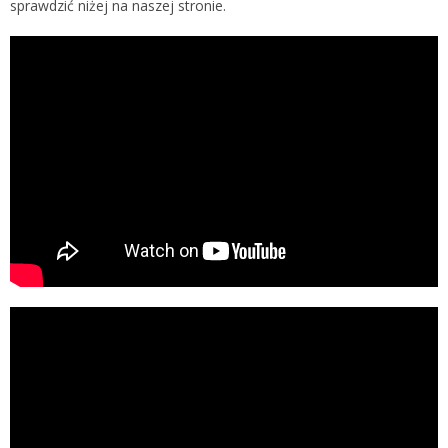
sprawdzić niżej na naszej stronie.