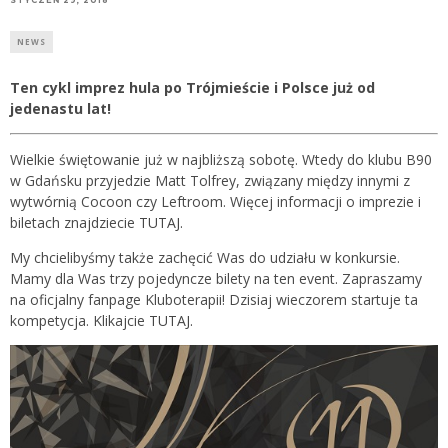
NEWS
Ten cykl imprez hula po Trójmieście i Polsce już od
jedenastu lat!
Wielkie świętowanie już w najbliższą sobotę. Wtedy do klubu B90
w Gdańsku przyjedzie Matt Tolfrey, związany między innymi z
wytwórnią Cocoon czy Leftroom. Więcej informacji o imprezie i
biletach znajdziecie
TUTAJ.
My chcielibyśmy także zachęcić Was do udziału w konkursie.
Mamy dla Was trzy pojedyncze bilety na ten event. Zapraszamy
na oficjalny fanpage Kluboterapii! Dzisiaj wieczorem startuje ta
kompetycja. Klikajcie
TUTAJ.