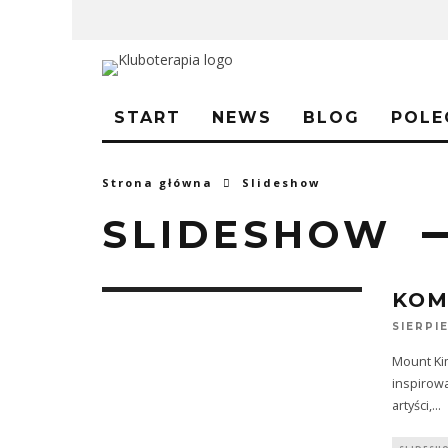
START
NEWS
BLOG
POLE
Strona główna
Slideshow
SLIDESHOW
KOM
SIERPIE
Mount Kim
inspirowa
artyści,
...