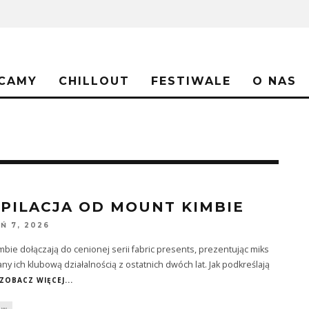
CAMY
CHILLOUT
FESTIWALE
O NAS
PILACJA OD MOUNT KIMBIE
Ń 7, 2026
bie dołączają do cenionej serii fabric presents, prezentując miks
ny ich klubową działalnością z ostatnich dwóch lat. Jak podkreślają
ZOBACZ WIĘCEJ...