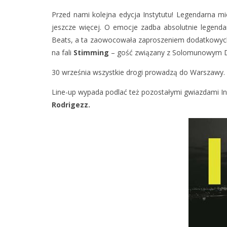
Przed nami kolejna edycja Instytutu! Legendarna m
jeszcze więcej. O emocje zadba absolutnie legenda
Beats, a ta zaowocowała zaproszeniem dodatkowych
na fali
Stimming
– gość związany z Solomunowym Di
30 września wszystkie drogi prowadzą do Warszawy. 
Line-up wypada podlać też pozostałymi gwiazdami In
Rodrigezz.