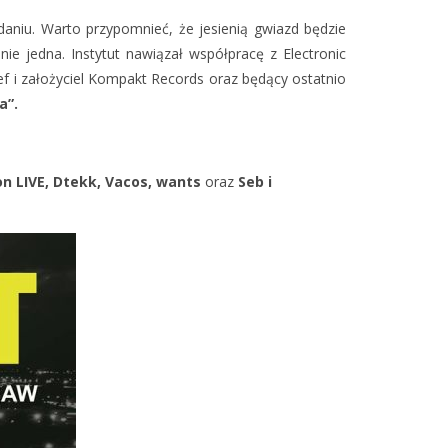
aniu. Warto przypomnieć, że jesienią gwiazd będzie
nie jedna. Instytut nawiązał współpracę z Electronic
f i założyciel Kompakt Records oraz będący ostatnio
a”.
n LIVE, Dtekk, Vacos, wants
oraz
Seb i