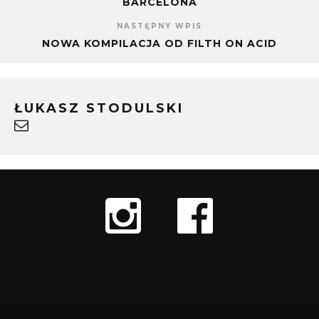
BARCELONA
NASTĘPNY WPIS
NOWA KOMPILACJA OD FILTH ON ACID
ŁUKASZ STODULSKI