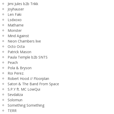
Jimi Jules b2b Trikk
Joyhauser
Len Faki
Lsdxoxo
Mathame
Monster
Mind Against
Neon Chambers live
Octo Octa
Patrick Mason
Paula Temple b2b SNTS
Peach
Pola & Bryson
Roi Perez.
Robert Hood // Floorplan
Satori & The Band From Space
S.P.Y ft. MC LowQui
Sevdaliza
Solomun
Something Something
TERR