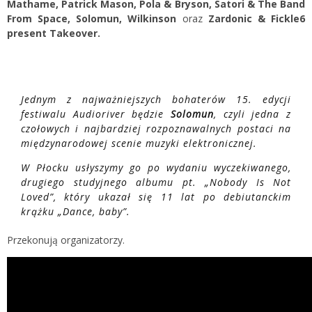
Mathame, Patrick Mason, Pola & Bryson, Satori & The Band
From Space, Solomun, Wilkinson
oraz
Zardonic & Fickle6
present Takeover.
Jednym z najważniejszych bohaterów 15. edycji
festiwalu Audioriver będzie
Solomun
, czyli jedna z
czołowych i najbardziej rozpoznawalnych postaci na
międzynarodowej scenie muzyki elektronicznej.
W Płocku usłyszymy go po wydaniu wyczekiwanego,
drugiego studyjnego albumu pt. „Nobody Is Not
Loved”, który ukazał się 11 lat po debiutanckim
krążku „Dance, baby”.
Przekonują organizatorzy.