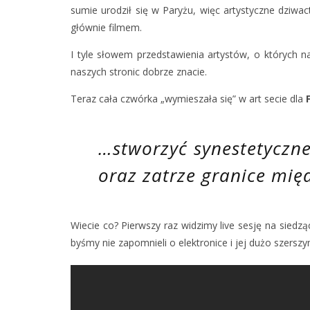
sumie urodził się w Paryżu, więc artystyczne dzi
głównie filmem.
I tyle słowem przedstawienia artystów, o których na
naszych stronic dobrze znacie.
Teraz cała czwórka „wymieszała się” w art secie dla
…stworzyć synestetyczne
oraz zatrze granice mię
Wiecie co? Pierwszy raz widzimy live sesję na siedz
byśmy nie zapomnieli o elektronice i jej dużo szerszy