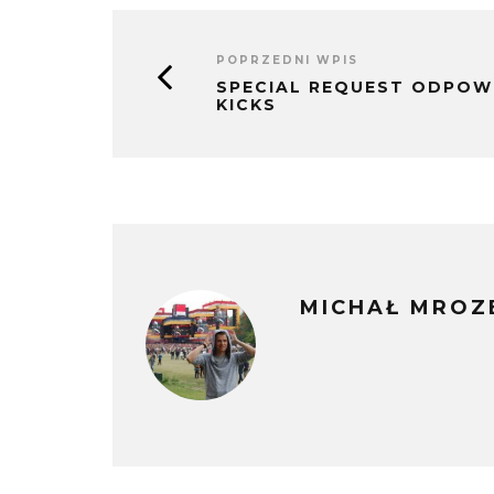
POPRZEDNI WPIS
SPECIAL REQUEST ODPOWI
KICKS
MICHAŁ MROZ