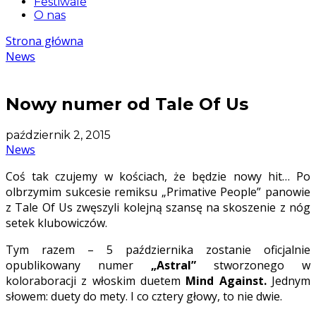
Festiwale
O nas
Strona główna
News
Nowy numer od Tale Of Us
październik 2, 2015
News
Coś tak czujemy w kościach, że będzie nowy hit… Po
olbrzymim sukcesie remiksu „Primative People” panowie
z Tale Of Us zwęszyli kolejną szansę na skoszenie z nóg
setek klubowiczów.
Tym razem – 5 października zostanie oficjalnie
opublikowany numer
„Astral”
stworzonego w
koloraboracji z włoskim duetem
Mind Against.
Jednym
słowem: duety do mety. I co cztery głowy, to nie dwie.