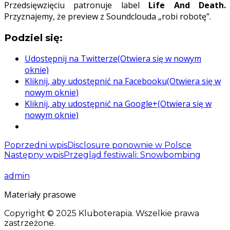
Przedsięwzięciu patronuje label
Life And Death.
Przyznajemy, że preview z Soundclouda „robi robotę”.
Podziel się:
Udostępnij na Twitterze(Otwiera się w nowym
oknie)
Kliknij, aby udostępnić na Facebooku(Otwiera się w
nowym oknie)
Kliknij, aby udostępnić na Google+(Otwiera się w
nowym oknie)
Poprzedni wpis
Disclosure ponownie w Polsce
Następny wpis
Przegląd festiwali: Snowbombing
admin
Materiały prasowe
Copyright © 2025 Kluboterapia. Wszelkie prawa
zastrzeżone.