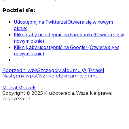
Podziel się:
Udostępnij na Twitterze(Otwiera się w nowym
oknie)
Kliknij, aby udostępnić na Facebooku(Otwiera się w
nowym oknie)
Kliknij, aby udostępnić na Google+(Otwiera się w
nowym oknie)
Poprzedni wpis
Szczegóły albumu Ø [Phase]
Następny wpis
Cioz i Koletzki sami w domu
Michał Mrozek
Copyright © 2025 Kluboterapia. Wszelkie prawa
zastrzeżone.