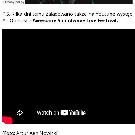
P.S. Kilka dni temu załadowano także na Youtube występ
An On Bast z
Awesome Soundwave Live Festival.
(Foto: Artur Aen Nowicki)