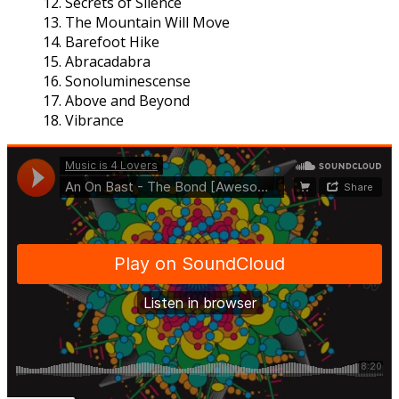
12. Secrets of Silence
13. The Mountain Will Move
14. Barefoot Hike
15. Abracadabra
16. Sonoluminescense
17. Above and Beyond
18. Vibrance