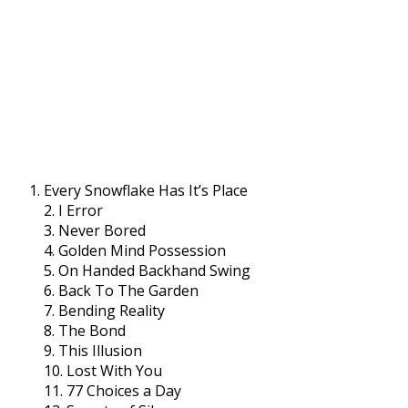
Every Snowflake Has It’s Place
2. I Error
3. Never Bored
4. Golden Mind Possession
5. On Handed Backhand Swing
6. Back To The Garden
7. Bending Reality
8. The Bond
9. This Illusion
10. Lost With You
11. 77 Choices a Day