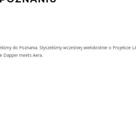
liśmy do Poznania. Słyszeliśmy wcześniej wielokrotnie o Projekcie L
zie Dapper meets Aera.