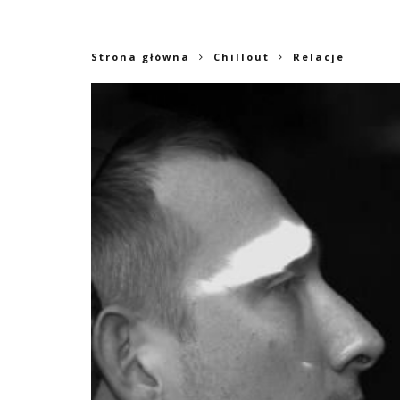
Strona główna
Chillout
Relacje