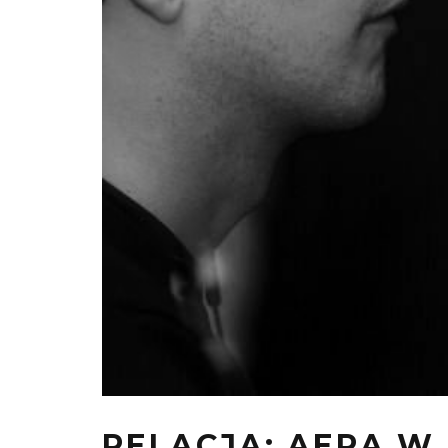
RELACJA: AERA W