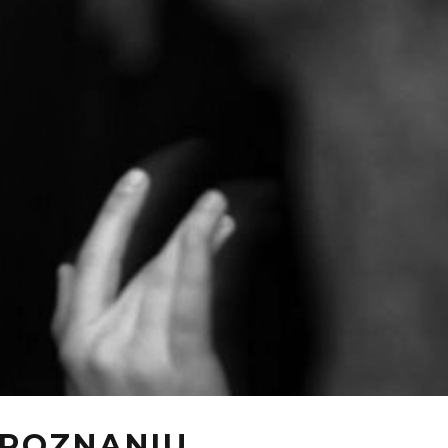
 POZNANIU