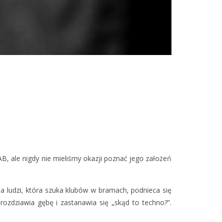
AB, ale nigdy nie mieliśmy okazji poznać jego założeń
a ludzi, która szuka klubów w bramach, podnieca się
rozdziawia gębę i zastanawia się „skąd to techno?”.