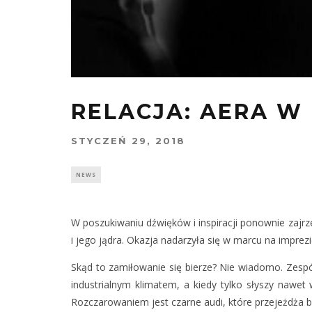
RELACJA: AERA W
STYCZEŃ 29, 2018
NEWS
W poszukiwaniu dźwięków i inspiracji ponownie zajrze
i jego jądra. Okazja nadarzyła się w marcu na impre
Skąd to zamiłowanie się bierze? Nie wiadomo. Zespó
industrialnym klimatem, a kiedy tylko słyszy nawet
Rozczarowaniem jest czarne audi, które przejeżdża boc