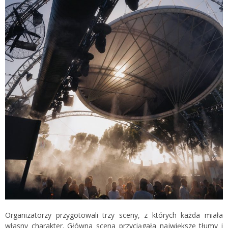
Organizatorzy przygotowali trzy sceny, z których każda miała
własny charakter. Główna scena przyciągała największe tłumy i