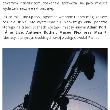
otwartym dziedzińcom doskonale sprawdza się jako miejsce
wydarzeń muzyki elektronicznej.
Jak co roku, line-up robił ogromne wrażenie i każdy mógł znaleźć
coś dla siebie. My wybraliśmy się pierwszego dnia, podczas
którego na trzech scenach wystąpili między innymi
Adam Port,
Áme Live, Anthony Rother, Maceo Plex oraz Mau P.
Niestety, z przyczyn osobistych swój występ odwołał Rampa.