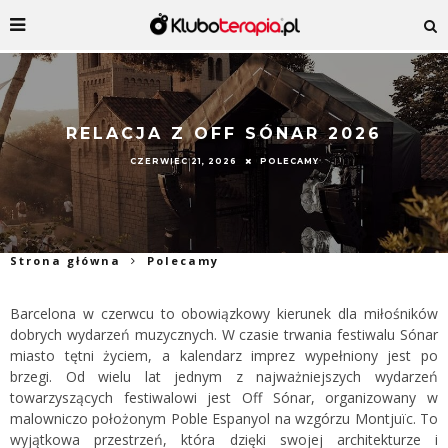
RELACJA Z OFF SÓNAR 2026
CZERWIEC 21, 2026
POLECAMY
Strona główna
Polecamy
Barcelona w czerwcu to obowiązkowy kierunek dla miłośników
dobrych wydarzeń muzycznych. W czasie trwania festiwalu Sónar
miasto tętni życiem, a kalendarz imprez wypełniony jest po
brzegi. Od wielu lat jednym z najważniejszych wydarzeń
towarzyszących festiwalowi jest Off Sónar, organizowany w
malowniczo położonym Poble Espanyol na wzgórzu Montjuïc. To
wyjątkowa przestrzeń, która dzięki swojej architekturze i