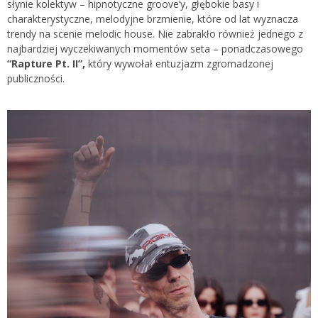
słynie kolektyw – hipnotyczne groove’y, głębokie basy i
charakterystyczne, melodyjne brzmienie, które od lat wyznacza
trendy na scenie melodic house. Nie zabrakło również jednego z
najbardziej wyczekiwanych momentów seta – ponadczasowego
“Rapture Pt. II”,
który wywołał entuzjazm zgromadzonej
publiczności.