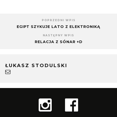
POPRZEDNI WPIS
EGIPT SZYKUJE LATO Z ELEKTRONIKĄ
NASTĘPNY WPIS
RELACJA Z SÓNAR +D
ŁUKASZ STODULSKI