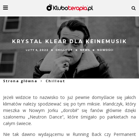
KRYSTAL KLEAR DLA KEINEMUSIK
LUTY 4, 2022
CHILLOUT
NEWS
NOWOŚCI
Strona główna
Chillout
Jeżeli widzicie to nazwisko to już pewnie domyślacie się jakich
klimatów należy spodziewać się po tym miksie. Irlandczyk, który
mieszka w Nowym Jorku „dorobił” się fanów głównie dzięki
szalonemu „Neutron Dance”, które śmigało po parkietach na
całym świecie.
Nie tak dawno wydającemu w Running Back czy Permanent