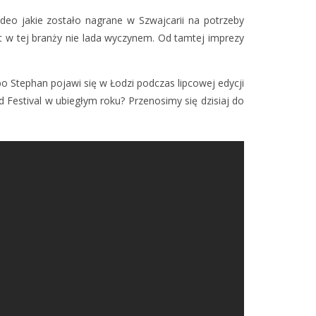
deo jakie zostało nagrane w Szwajcarii na potrzeby
est w tej branży nie lada wyczynem. Od tamtej imprezy
bo Stephan pojawi się w Łodzi podczas lipcowej edycji
 Festival w ubiegłym roku? Przenosimy się dzisiaj do