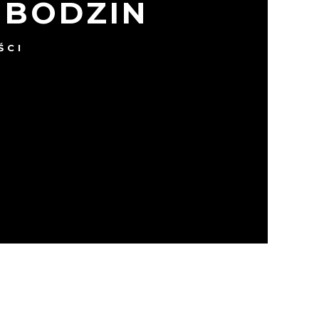
 BODZIN
ŚCI