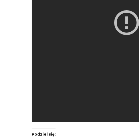
Podziel się: