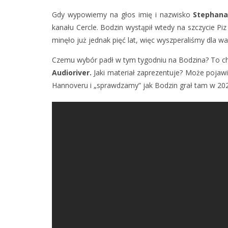
Gdy wypowiemy na głos imię i nazwisko
Stephana
kanału Cercle. Bodzin wystąpił wtedy na szczycie Piz
minęło już jednak pięć lat, więc wyszperaliśmy dla 
Czemu wybór padł w tym tygodniu na Bodzina? To ch
Audioriver.
Jaki materiał zaprezentuje? Może pojawi
Hannoveru i „sprawdzamy” jak Bodzin grał tam w 20