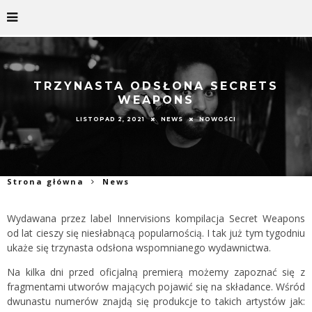
TRZYNASTA ODSŁONA SECRETS
WEAPONS
LISTOPAD 2, 2021
NEWS
NOWOŚCI
Strona główna
News
Wydawana przez label Innervisions kompilacja Secret Weapons
od lat cieszy się niesłabnącą popularnością. I tak już tym tygodniu
ukaże się trzynasta odsłona wspomnianego wydawnictwa.
Na kilka dni przed oficjalną premierą możemy zapoznać się z
fragmentami utworów mających pojawić się na składance. Wśród
dwunastu numerów znajdą się produkcje to takich artystów jak: