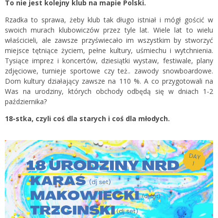
To nie jest kolejny klub na mapie Polski.
Rzadka to sprawa, żeby klub tak długo istniał i mógł gościć w
swoich murach klubowiczów przez tyle lat. Wiele lat to wielu
właścicieli, ale zawsze przyświecało im wszystkim by stworzyć
miejsce tętniące życiem, pełne kultury, uśmiechu i wytchnienia.
Tysiące imprez i koncertów, dziesiątki wystaw, festiwale, plany
zdjęciowe, turnieje sportowe czy też.. zawody snowboardowe.
Dom kultury działający zawsze na 110 %. A co przygotowali na
Was na urodziny, których obchody odbędą się w dniach 1-2
października?
18-stka, czyli coś dla starych i coś dla młodych.