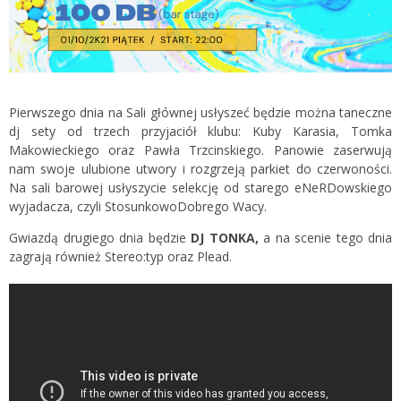
Pierwszego dnia na Sali głównej usłyszeć będzie można taneczne
dj sety od trzech przyjaciół klubu: Kuby Karasia, Tomka
Makowieckiego oraz Pawła Trzcinskiego. Panowie zaserwują
nam swoje ulubione utwory i rozgrzeją parkiet do czerwoności.
Na sali barowej usłyszycie selekcję od starego eNeRDowskiego
wyjadacza, czyli StosunkowoDobrego Wacy.
Gwiazdą drugiego dnia będzie
DJ TONKA,
a na scenie tego dnia
zagrają również Stereo:typ oraz Plead.