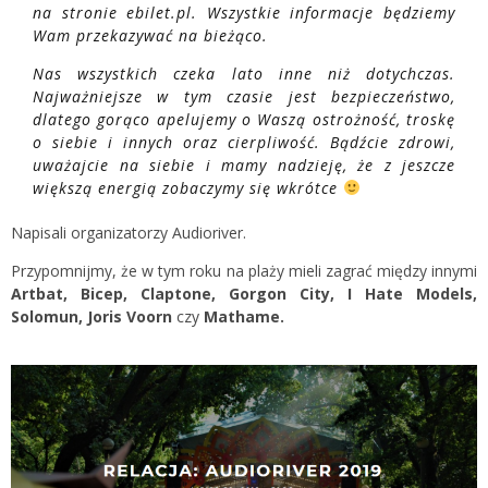
na stronie ebilet.pl. Wszystkie informacje będziemy
Wam przekazywać na bieżąco.
Nas wszystkich czeka lato inne niż dotychczas.
Najważniejsze w tym czasie jest bezpieczeństwo,
dlatego gorąco apelujemy o Waszą ostrożność, troskę
o siebie i innych oraz cierpliwość. Bądźcie zdrowi,
uważajcie na siebie i mamy nadzieję, że z jeszcze
większą energią zobaczymy się wkrótce
Napisali organizatorzy Audioriver.
Przypomnijmy, że w tym roku na plaży mieli zagrać między innymi
Artbat, Bicep, Claptone, Gorgon City, I Hate Models,
Solomun, Joris Voorn
czy
Mathame.