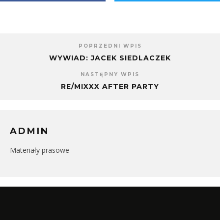
POPRZEDNI WPIS
WYWIAD: JACEK SIEDLACZEK
NASTĘPNY WPIS
RE/MIXXX AFTER PARTY
ADMIN
Materiały prasowe