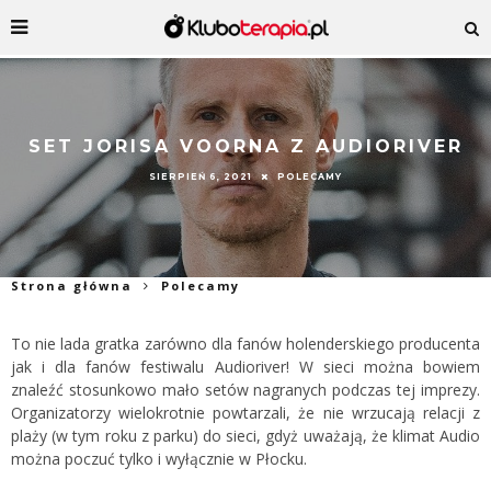
SET JORISA VOORNA Z AUDIORIVER
SIERPIEŃ 6, 2021
POLECAMY
Strona główna
Polecamy
To nie lada gratka zarówno dla fanów holenderskiego producenta
jak i dla fanów festiwalu Audioriver! W sieci można bowiem
znaleźć stosunkowo mało setów nagranych podczas tej imprezy.
Organizatorzy wielokrotnie powtarzali, że nie wrzucają relacji z
plaży (w tym roku z parku) do sieci, gdyż uważają, że klimat Audio
można poczuć tylko i wyłącznie w Płocku.