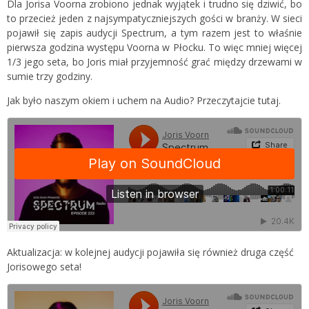
Dla Jorisa Voorna zrobiono jednak wyjątek i trudno się dziwić, bo
to przecież jeden z najsympatyczniejszych gości w branży. W sieci
pojawił się zapis audycji Spectrum, a tym razem jest to właśnie
pierwsza godzina występu Voorna w Płocku. To więc mniej więcej
1/3 jego seta, bo Joris miał przyjemność grać między drzewami w
sumie trzy godziny.
Jak było naszym okiem i uchem na Audio? Przeczytajcie
tutaj.
Aktualizacja: w kolejnej audycji pojawiła się również druga część
Jorisowego seta!