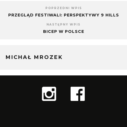
POPRZEDNI WPIS
PRZEGLĄD FESTIWALI: PERSPEKTYWY 9 HILLS
NASTĘPNY WPIS
BICEP W POLSCE
MICHAŁ MROZEK