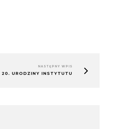
NASTĘPNY WPIS
20. URODZINY INSTYTUTU